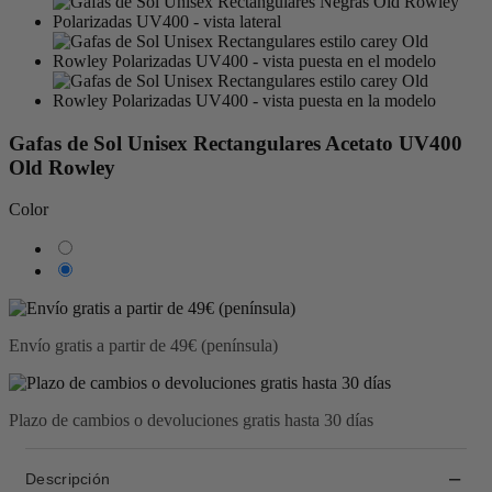
Gafas de Sol Unisex Rectangulares Acetato UV400
Old Rowley
Color
Marrón
teja
Negro
Envío gratis a partir de 49€ (península)
Plazo de cambios o devoluciones gratis hasta 30 días
Descripción