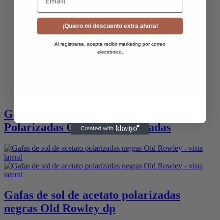
¡Quiero mi descuento extra ahora!
Al registrarse, acepta recibir marketing por correo
electrónico.
Gafas de Sol Unisex Metal Cuadradas
Polarizadas Old Rowley Doradas
Gafas de sol de acetato polarizadas
negras Old Rowley dp