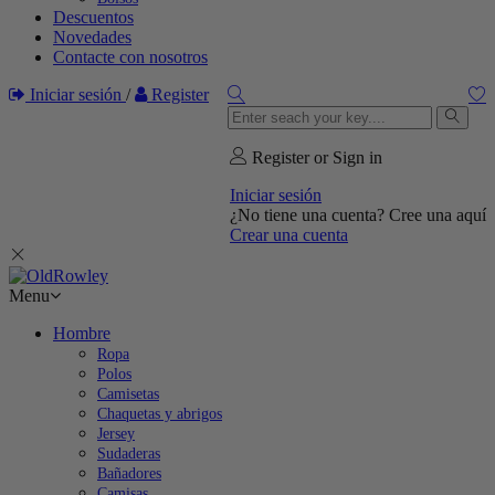
Descuentos
Novedades
Contacte con nosotros
Iniciar sesión
/
Register
Register or Sign in
Iniciar sesión
¿No tiene una cuenta? Cree una aquí
Crear una cuenta
Menu
Hombre
Ropa
Polos
Camisetas
Chaquetas y abrigos
Jersey
Sudaderas
Bañadores
Camisas